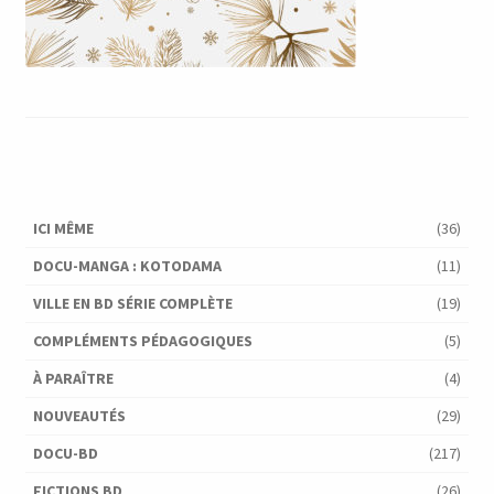
ICI MÊME
(36)
DOCU-MANGA : KOTODAMA
(11)
VILLE EN BD SÉRIE COMPLÈTE
(19)
COMPLÉMENTS PÉDAGOGIQUES
(5)
À PARAÎTRE
(4)
NOUVEAUTÉS
(29)
DOCU-BD
(217)
FICTIONS BD
(26)