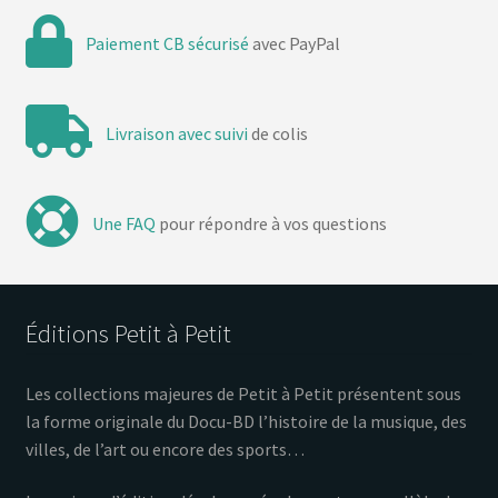
Paiement CB sécurisé
avec PayPal
Livraison avec suivi
de colis
Une FAQ
pour répondre à vos questions
Éditions Petit à Petit
Les collections majeures de Petit à Petit présentent sous
la forme originale du Docu-BD l’histoire de la musique, des
villes, de l’art ou encore des sports…