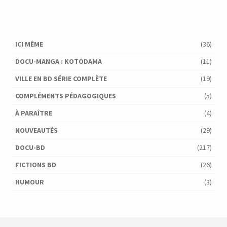
ICI MÊME
(36)
DOCU-MANGA : KOTODAMA
(11)
VILLE EN BD SÉRIE COMPLÈTE
(19)
COMPLÉMENTS PÉDAGOGIQUES
(5)
À PARAÎTRE
(4)
NOUVEAUTÉS
(29)
DOCU-BD
(217)
FICTIONS BD
(26)
HUMOUR
(3)