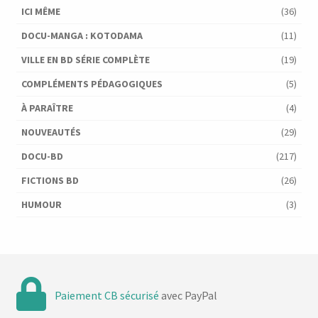
ICI MÊME
(36)
DOCU-MANGA : KOTODAMA
(11)
VILLE EN BD SÉRIE COMPLÈTE
(19)
COMPLÉMENTS PÉDAGOGIQUES
(5)
À PARAÎTRE
(4)
NOUVEAUTÉS
(29)
DOCU-BD
(217)
FICTIONS BD
(26)
HUMOUR
(3)
Paiement CB sécurisé
avec PayPal