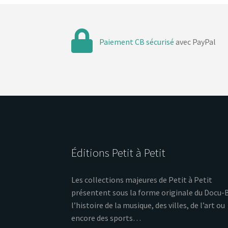
Paiement CB sécurisé
avec PayPal
Éditions Petit à Petit
Les collections majeures de Petit à Petit
présentent sous la forme originale du Docu-
l’histoire de la musique, des villes, de l’art ou
encore des sports…