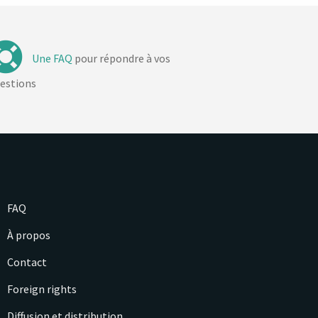
Une FAQ
pour répondre à vos
estions
FAQ
À propos
Contact
Foreign rights
Diffusion et distribution