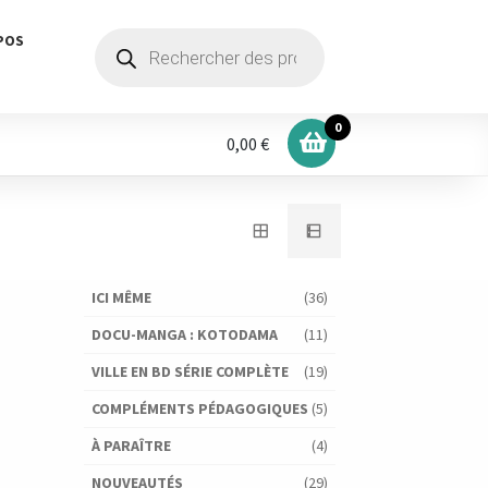
Recherche
POS
de
produits
0
0,00 €
ICI MÊME
(36)
DOCU-MANGA : KOTODAMA
(11)
VILLE EN BD SÉRIE COMPLÈTE
(19)
COMPLÉMENTS PÉDAGOGIQUES
(5)
À PARAÎTRE
(4)
NOUVEAUTÉS
(29)