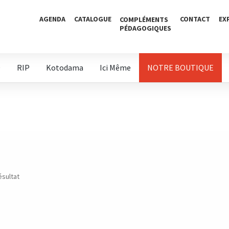
AGENDA
CATALOGUE
CONTACT
EX
COMPLÉMENTS
PÉDAGOGIQUES
D
RIP
Kotodama
Ici Même
NOTRE BOUTIQUE
ésultat