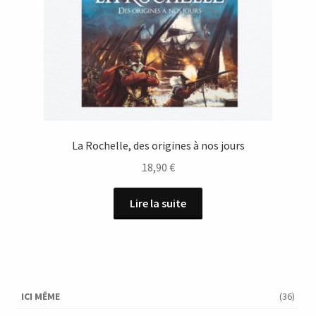
La Rochelle, des origines à nos jours
18,90
€
Lire la suite
ICI MÊME
(36)