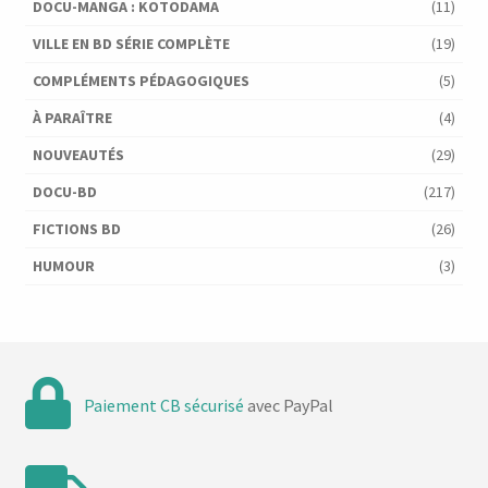
DOCU-MANGA : KOTODAMA
(11)
VILLE EN BD SÉRIE COMPLÈTE
(19)
COMPLÉMENTS PÉDAGOGIQUES
(5)
À PARAÎTRE
(4)
NOUVEAUTÉS
(29)
DOCU-BD
(217)
FICTIONS BD
(26)
HUMOUR
(3)
Paiement CB sécurisé
avec PayPal