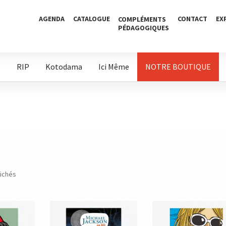
AGENDA
CATALOGUE
CONTACT
EX
COMPLÉMENTS
PÉDAGOGIQUES
D
RIP
Kotodama
Ici Même
NOTRE BOUTIQUE
fichés