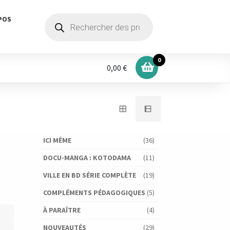
Recherche
POS
de
produits
0
0,00 €
ICI MÊME
(36)
DOCU-MANGA : KOTODAMA
(11)
VILLE EN BD SÉRIE COMPLÈTE
(19)
COMPLÉMENTS PÉDAGOGIQUES
(5)
À PARAÎTRE
(4)
NOUVEAUTÉS
(29)