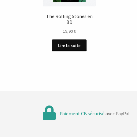
The Rolling Stones en
BD
19,90
€
Lire la suite
Paiement CB sécurisé
avec PayPal