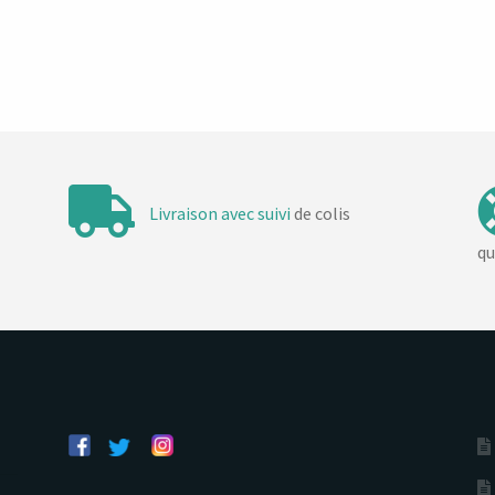
Livraison avec suivi
de colis
qu