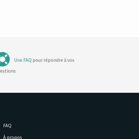
Une FAQ
pour répondre à vos
estions
FAQ
À propos