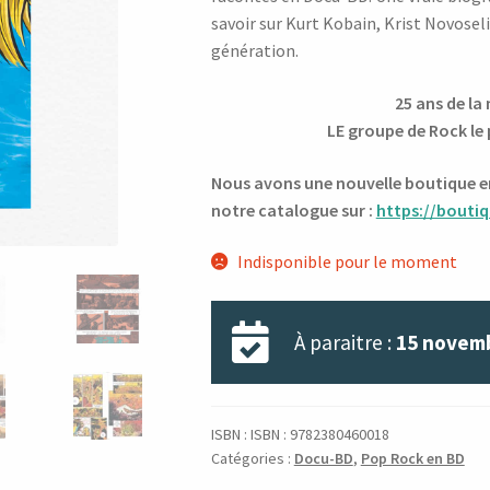
savoir sur Kurt Kobain, Krist Novosel
génération.
25 ans de la
LE groupe de Rock le 
Nous avons une nouvelle boutique en 
notre catalogue sur :
https://boutiq
Indisponible pour le moment
À paraitre :
15 novem
ISBN :
ISBN : 9782380460018
Catégories :
Docu-BD
,
Pop Rock en BD