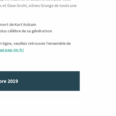
ic et Dave Grohl, icônes Grunge de toute une
 mort de Kurt Kobain
plus célèbre de sa génération
ligne, veuillez retrouver l’ensemble de
ue.pap-im.fr/
bre 2019