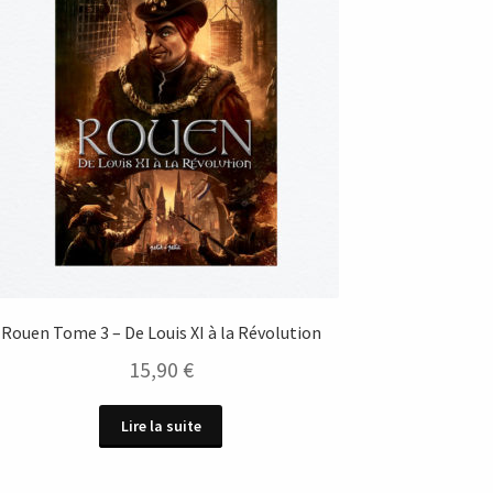
Rouen Tome 3 – De Louis XI à la Révolution
15,90
€
Lire la suite