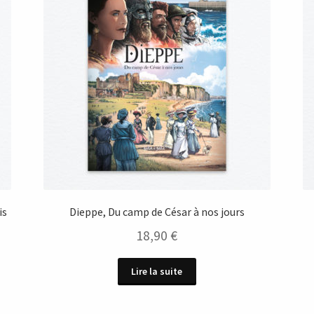
is
Dieppe, Du camp de César à nos jours
18,90
€
Lire la suite