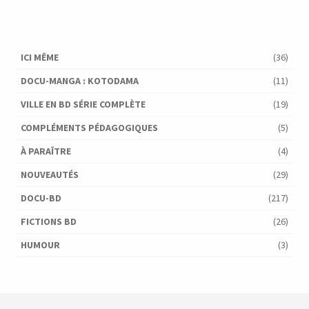
ICI MÊME
(36)
DOCU-MANGA : KOTODAMA
(11)
VILLE EN BD SÉRIE COMPLÈTE
(19)
COMPLÉMENTS PÉDAGOGIQUES
(5)
À PARAÎTRE
(4)
NOUVEAUTÉS
(29)
DOCU-BD
(217)
FICTIONS BD
(26)
HUMOUR
(3)