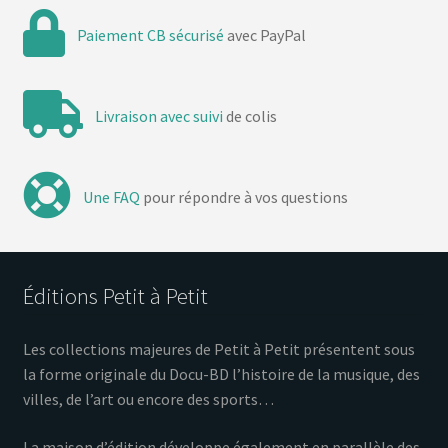
Paiement CB sécurisé
avec PayPal
Livraison avec suivi
de colis
Une FAQ
pour répondre à vos questions
Éditions Petit à Petit
Les collections majeures de Petit à Petit présentent sous
la forme originale du Docu-BD l’histoire de la musique, des
villes, de l’art ou encore des sports…
La maison d’édition développe également en parallèle des