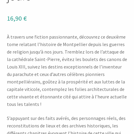
16,90
€
À travers une fiction passionnante, découvrez ce deuxième
tome relatant l’histoire de Montpellier depuis les guerres
de religion jusqu’à nos jours. Tremblez lors de l’attaque de
la cathédrale Saint-Pierre, évitez les boulets des canons de
Louis XIII, suivez les destins exceptionnels de l’inventeur
du parachute et ceux d’autres célèbres pionniers
montpelliérains, goûtez à la prospérité et aux luttes de la
capitale viticole, contemplez les folies architecturales de
cette vivante et étonnante cité qui attire à l’heure actuelle
tous les talents !
S’appuyant sur des faits avérés, des personnages réels, des
reconstitutions de lieux et des archives historiques, les
différents chapitres évoquent l’histoire de cette ville qui