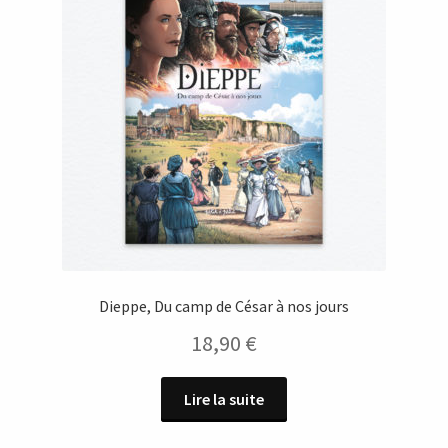
Dieppe, Du camp de César à nos jours
18,90
€
Lire la suite