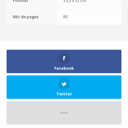
Format
23,5 x 31 cm
Nbr de pages
80
Facebook
Twitter