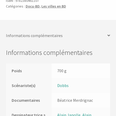
ISBN :
9782380461107
Catégories :
Docu-BD
,
Les villes en BD
Informations complémentaires
Informations complémentaires
Poids
700 g
Scénariste(s)
Dobbs
Documentaires
Béatrice Merdrignac
Dessinateur.trice.s
Alain Janolle
,
Alain