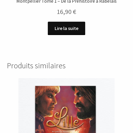
Montpellier Tome 1 – De la Préhistoire à Rabelais
16,90
€
Lire la suite
Produits similaires