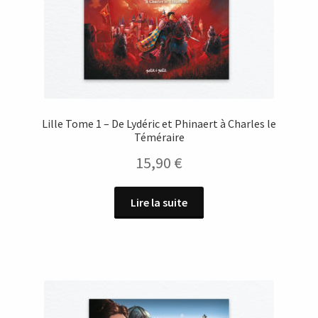
Lille Tome 1 – De Lydéric et Phinaert à Charles le
Téméraire
15,90
€
Lire la suite