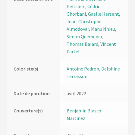
Peticlerc
,
Cédric
Ghorbani
,
Gaëlle Hersent
,
Jean-Christophe
Almodovar
,
Manu Nhieu
,
Simon Quemener
,
Thomas Balard
,
Vincent
Partel
Coloriste(s)
Antoine Pedron
,
Delphine
Terrasson
Date de parution
avril 2022
Couverture(s)
Benjamin Blasco-
Martinez