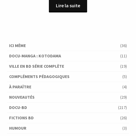
Lire la suite
ICI MÊME
(36)
DOCU-MANGA : KOTODAMA
(11)
VILLE EN BD SÉRIE COMPLÈTE
(19)
COMPLÉMENTS PÉDAGOGIQUES
(5)
À PARAÎTRE
(4)
NOUVEAUTÉS
(29)
DOCU-BD
(217)
FICTIONS BD
(26)
HUMOUR
(3)