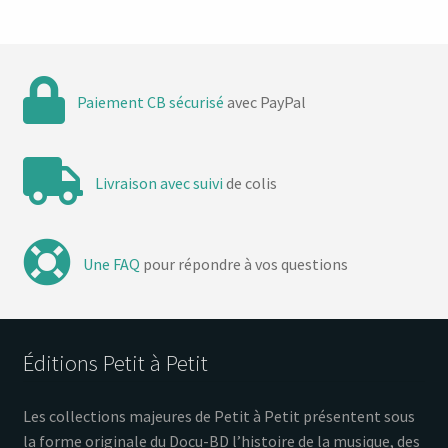
Paiement CB sécurisé
avec PayPal
Livraison avec suivi
de colis
Une FAQ
pour répondre à vos questions
Éditions Petit à Petit
Les collections majeures de Petit à Petit présentent sous
la forme originale du Docu-BD l’histoire de la musique, des