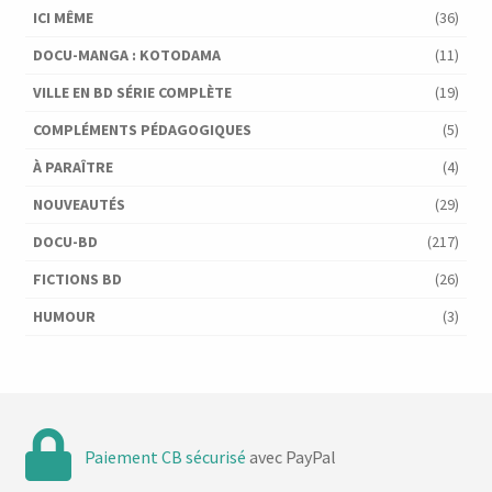
ICI MÊME
(36)
DOCU-MANGA : KOTODAMA
(11)
VILLE EN BD SÉRIE COMPLÈTE
(19)
COMPLÉMENTS PÉDAGOGIQUES
(5)
À PARAÎTRE
(4)
NOUVEAUTÉS
(29)
DOCU-BD
(217)
FICTIONS BD
(26)
HUMOUR
(3)
Paiement CB sécurisé
avec PayPal