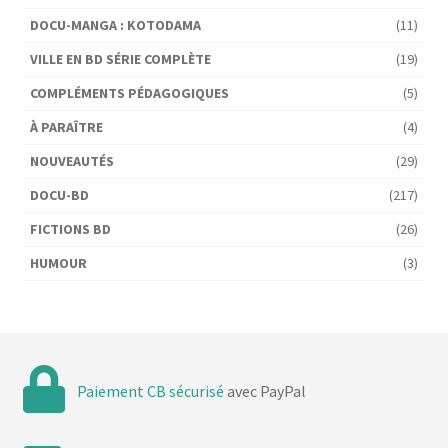
DOCU-MANGA : KOTODAMA
(11)
VILLE EN BD SÉRIE COMPLÈTE
(19)
COMPLÉMENTS PÉDAGOGIQUES
(5)
À PARAÎTRE
(4)
NOUVEAUTÉS
(29)
DOCU-BD
(217)
FICTIONS BD
(26)
HUMOUR
(3)
Paiement CB sécurisé
avec PayPal