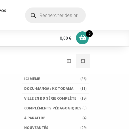
Recherche
POS
de
produits
0
0,00 €
ICI MÊME
(36)
DOCU-MANGA : KOTODAMA
(11)
VILLE EN BD SÉRIE COMPLÈTE
(19)
COMPLÉMENTS PÉDAGOGIQUES
(5)
À PARAÎTRE
(4)
NOUVEAUTÉS
(29)