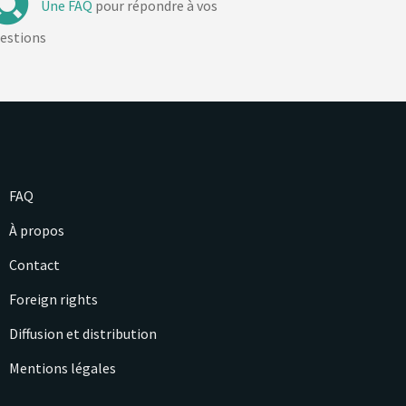
Une FAQ
pour répondre à vos
estions
FAQ
À propos
Contact
Foreign rights
Diffusion et distribution
Mentions légales