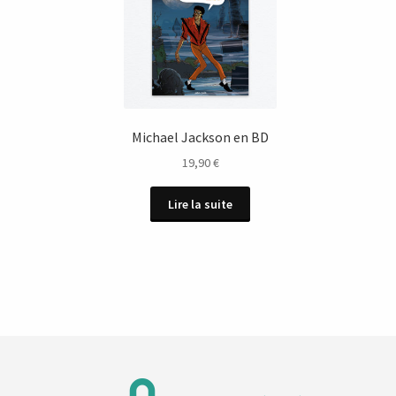
Michael Jackson en BD
19,90
€
Lire la suite