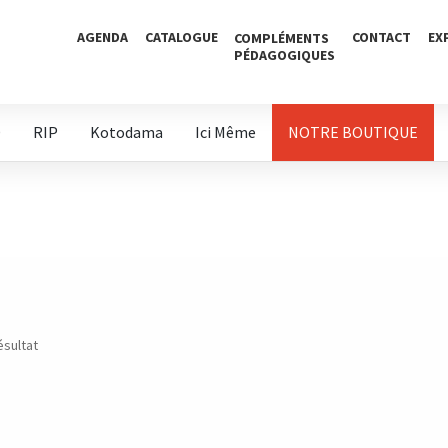
AGENDA
CATALOGUE
CONTACT
EX
COMPLÉMENTS
PÉDAGOGIQUES
D
RIP
Kotodama
Ici Même
NOTRE BOUTIQUE
ésultat