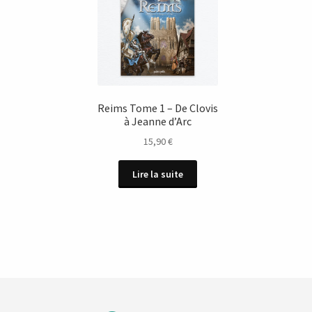
Reims Tome 1 – De Clovis
à Jeanne d’Arc
15,90
€
Lire la suite