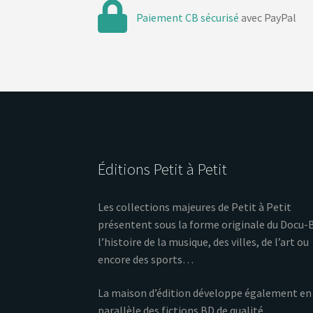
Paiement CB sécurisé
avec PayPal
Éditions Petit à Petit
Les collections majeures de Petit à Petit
présentent sous la forme originale du Docu-
l’histoire de la musique, des villes, de l’art ou
encore des sports…
La maison d’édition développe également en
parallèle des fictions BD de qualité.