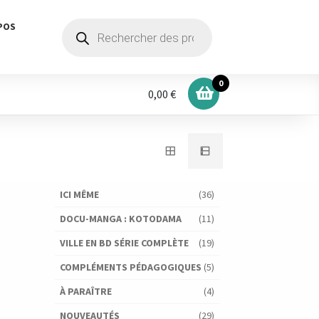
Recherche
POS
de
produits
0
0,00 €
ICI MÊME
(36)
DOCU-MANGA : KOTODAMA
(11)
VILLE EN BD SÉRIE COMPLÈTE
(19)
COMPLÉMENTS PÉDAGOGIQUES
(5)
À PARAÎTRE
(4)
NOUVEAUTÉS
(29)