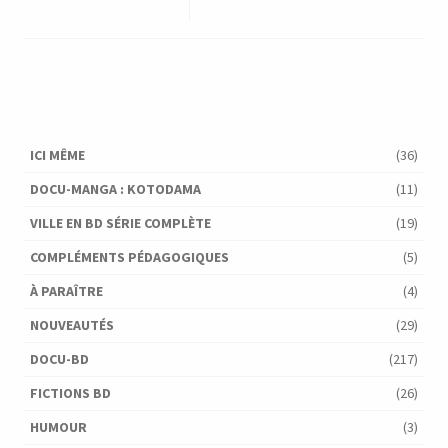
ICI MÊME
(36)
DOCU-MANGA : KOTODAMA
(11)
VILLE EN BD SÉRIE COMPLÈTE
(19)
COMPLÉMENTS PÉDAGOGIQUES
(5)
À PARAÎTRE
(4)
NOUVEAUTÉS
(29)
DOCU-BD
(217)
FICTIONS BD
(26)
HUMOUR
(3)