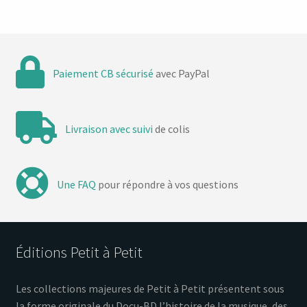
Paiement CB sécurisé
avec PayPal
Livraison avec suivi
de colis
Une FAQ
pour répondre à vos questions
Éditions Petit à Petit
Les collections majeures de Petit à Petit présentent sous
la forme originale du Docu-BD l’histoire de la musique, des