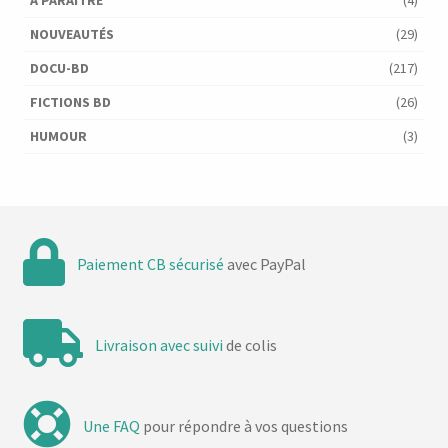
À PARAÎTRE
(4)
NOUVEAUTÉS
(29)
DOCU-BD
(217)
FICTIONS BD
(26)
HUMOUR
(3)
Paiement CB sécurisé
avec PayPal
Livraison avec suivi
de colis
Une FAQ
pour répondre à vos questions