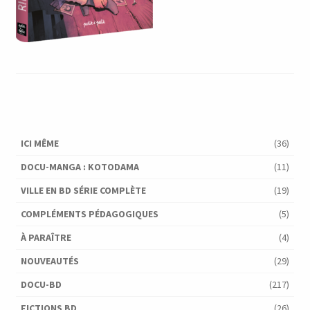
ICI MÊME
(36)
DOCU-MANGA : KOTODAMA
(11)
VILLE EN BD SÉRIE COMPLÈTE
(19)
COMPLÉMENTS PÉDAGOGIQUES
(5)
À PARAÎTRE
(4)
NOUVEAUTÉS
(29)
DOCU-BD
(217)
FICTIONS BD
(26)