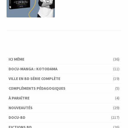
ICI MÊME
(36)
DOCU-MANGA : KOTODAMA
(11)
VILLE EN BD SÉRIE COMPLÈTE
(19)
COMPLÉMENTS PÉDAGOGIQUES
(5)
À PARAÎTRE
(4)
NOUVEAUTÉS
(29)
DOCU-BD
(217)
FICTIONS BD
(26)