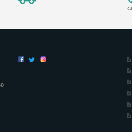
qu
BD