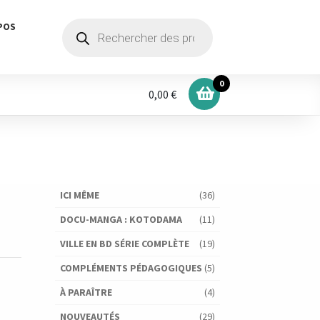
Recherche
POS
de
produits
0
0,00 €
ICI MÊME
(36)
DOCU-MANGA : KOTODAMA
(11)
VILLE EN BD SÉRIE COMPLÈTE
(19)
COMPLÉMENTS PÉDAGOGIQUES
(5)
À PARAÎTRE
(4)
NOUVEAUTÉS
(29)