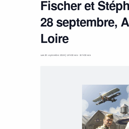
Fischer et Stép
28 septembre, A
Loire
sam 28 septembre 2024 | 14 h 00 min
-
18 h 00 min