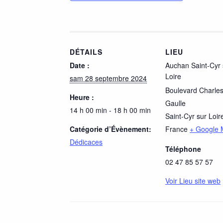
DÉTAILS
LIEU
Date :
Auchan Saint-Cyr 
Loire
sam 28 septembre 2024
Boulevard Charle
Heure :
Gaulle
14 h 00 min - 18 h 00 min
Saint-Cyr sur Loir
Catégorie d’Évènement:
France
+ Google
Dédicaces
Téléphone
02 47 85 57 57
Voir Lieu site web