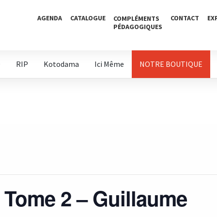
AGENDA
CATALOGUE
CONTACT
EX
COMPLÉMENTS
PÉDAGOGIQUES
D
RIP
Kotodama
Ici Même
NOTRE BOUTIQUE
 Tome 2 – Guillaume