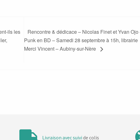
t-ils les
Rencontre & dédicace – Nicolas Finet et Yvan Ojo
ler,
Punk en BD – Samedi 28 septembre à 15h, librairie
Merci Vincent – Aubiny-sur-Nère
Livraison avec suivi
de colis