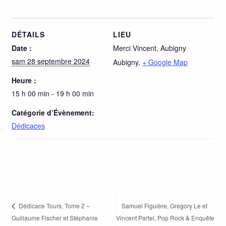
DÉTAILS
LIEU
Date :
Merci Vincent, Aubigny
sam 28 septembre 2024
Aubigny
,
+ Google Map
Heure :
15 h 00 min - 19 h 00 min
Catégorie d’Évènement:
Dédicaces
Samuel Figuière, Gregory Le et
Dédicace Tours, Tome 2 –
Guillaume Fischer et Stéphanie
Vincent Partel, Pop Rock & Enquête