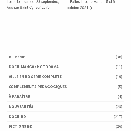
Lezerrio – samedi 28 septembre,
– Faites Lire, Le Mans – 5 et 6
Auchan Saint-Cyr sur Loire
octobre 2024
ICI MÊME
(36)
DOCU-MANGA : KOTODAMA
(11)
VILLE EN BD SÉRIE COMPLÈTE
(19)
COMPLÉMENTS PÉDAGOGIQUES
(5)
À PARAÎTRE
(4)
NOUVEAUTÉS
(29)
DOCU-BD
(217)
FICTIONS BD
(26)