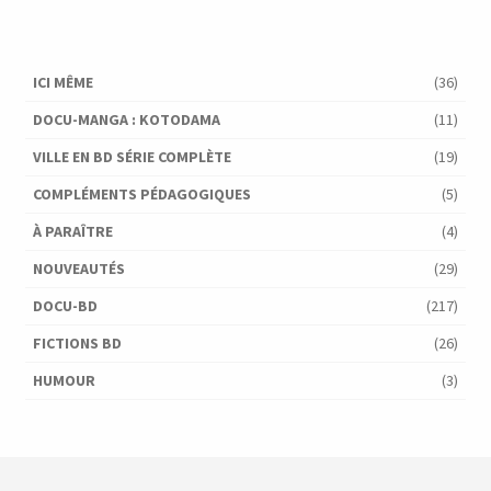
ICI MÊME
(36)
DOCU-MANGA : KOTODAMA
(11)
VILLE EN BD SÉRIE COMPLÈTE
(19)
COMPLÉMENTS PÉDAGOGIQUES
(5)
À PARAÎTRE
(4)
NOUVEAUTÉS
(29)
DOCU-BD
(217)
FICTIONS BD
(26)
HUMOUR
(3)