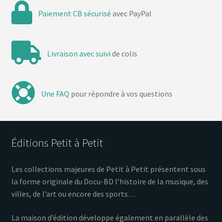
Paiement CB sécurisé
avec PayPal
Livraison avec suivi
de colis
Une FAQ
pour répondre à vos questions
Éditions Petit à Petit
Les collections majeures de Petit à Petit présentent sous
la forme originale du Docu-BD l’histoire de la musique, des
villes, de l’art ou encore des sports…
La maison d’édition développe également en parallèle des