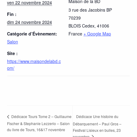
Maison de la BD
ven 22 novembre 2024
3 rue des Jacobins BP
Fin :
70239
dim 24 novembre 2024
BLOIS Cedex
,
41006
Catégorie d’Évènement:
France
+ Google Map
Salon
Site :
https://www.maisondelabd.c
om/
Dédicace Une histoire du
Dédicace Tours Tome 2 – Guillaume
Fischer & Stephanie Lezzerio – Salon
Débarquement – Paul Gros –
du livre de Tours, 16&17 novembre
Festival Lisieux en bulles, 23
novembre