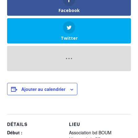
Facebook
Twitter
Ajouter au calendrier
DÉTAILS
LIEU
Début :
Association bd BOUM