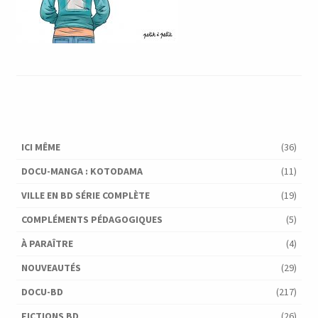
ICI MÊME
(36)
DOCU-MANGA : KOTODAMA
(11)
VILLE EN BD SÉRIE COMPLÈTE
(19)
COMPLÉMENTS PÉDAGOGIQUES
(5)
À PARAÎTRE
(4)
NOUVEAUTÉS
(29)
DOCU-BD
(217)
FICTIONS BD
(26)