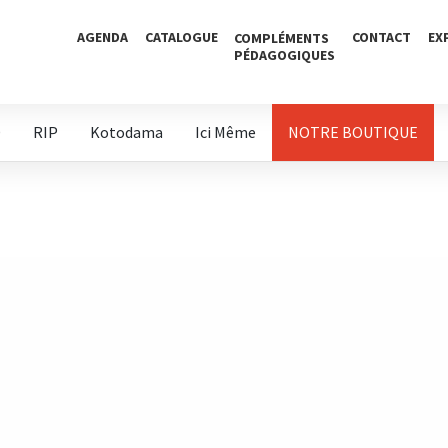
AGENDA
CATALOGUE
CONTACT
EX
COMPLÉMENTS
PÉDAGOGIQUES
D
RIP
Kotodama
Ici Même
NOTRE BOUTIQUE