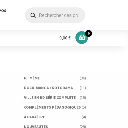
Recherche
POS
de
produits
0
0,00 €
ICI MÊME
(36)
DOCU-MANGA : KOTODAMA
(11)
VILLE EN BD SÉRIE COMPLÈTE
(19)
COMPLÉMENTS PÉDAGOGIQUES
(5)
À PARAÎTRE
(4)
NOUVEAUTÉS
(29)