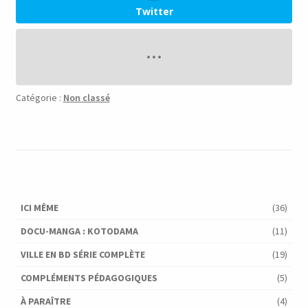
Twitter
Catégorie :
Non classé
ICI MÊME
(36)
DOCU-MANGA : KOTODAMA
(11)
VILLE EN BD SÉRIE COMPLÈTE
(19)
COMPLÉMENTS PÉDAGOGIQUES
(5)
À PARAÎTRE
(4)