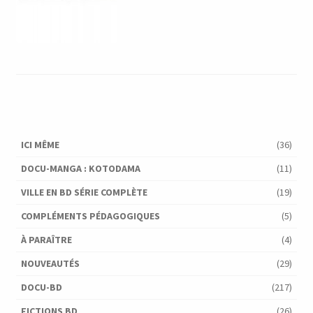
ICI MÊME
(36)
DOCU-MANGA : KOTODAMA
(11)
VILLE EN BD SÉRIE COMPLÈTE
(19)
COMPLÉMENTS PÉDAGOGIQUES
(5)
À PARAÎTRE
(4)
NOUVEAUTÉS
(29)
DOCU-BD
(217)
FICTIONS BD
(26)