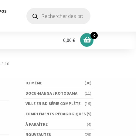
Recherche
POS
de
produits
0
0,00 €
-3-10
ICI MÊME
(36)
DOCU-MANGA : KOTODAMA
(11)
VILLE EN BD SÉRIE COMPLÈTE
(19)
COMPLÉMENTS PÉDAGOGIQUES
(5)
À PARAÎTRE
(4)
NOUVEAUTÉS
(29)