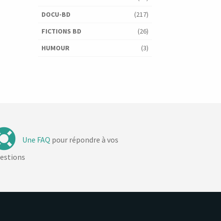
DOCU-BD
(217)
FICTIONS BD
(26)
HUMOUR
(3)
Une FAQ
pour répondre à vos
estions