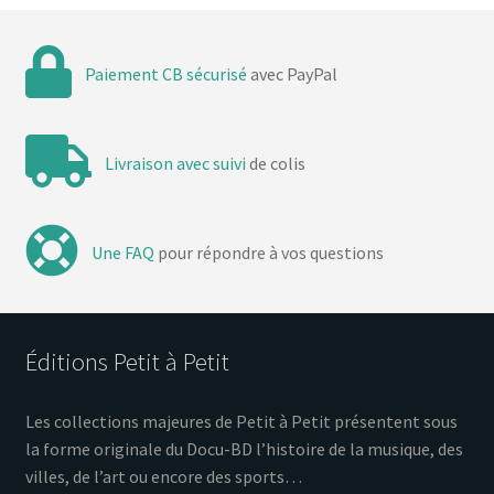
Paiement CB sécurisé
avec PayPal
Livraison avec suivi
de colis
Une FAQ
pour répondre à vos questions
Éditions Petit à Petit
Les collections majeures de Petit à Petit présentent sous
la forme originale du Docu-BD l’histoire de la musique, des
villes, de l’art ou encore des sports…