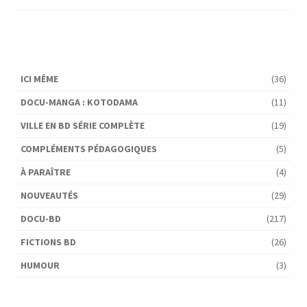
ICI MÊME
(36)
DOCU-MANGA : KOTODAMA
(11)
VILLE EN BD SÉRIE COMPLÈTE
(19)
COMPLÉMENTS PÉDAGOGIQUES
(5)
À PARAÎTRE
(4)
NOUVEAUTÉS
(29)
DOCU-BD
(217)
FICTIONS BD
(26)
HUMOUR
(3)