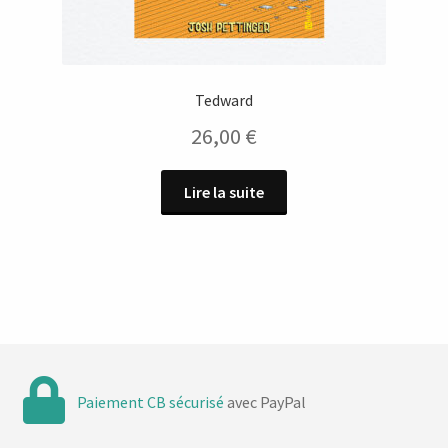
Tedward
26,00
€
Lire la suite
Paiement CB sécurisé
avec PayPal