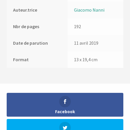
Auteur.trice
Giacomo Nanni
Nbr de pages
192
Date de parution
11 avril 2019
Format
13 x 19,4 cm
Facebook