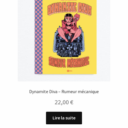
Dynamite Diva – Rumeur mécanique
22,00
€
Lire la suite