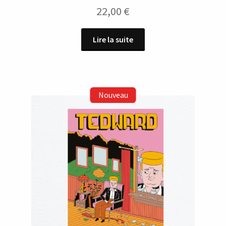
22,00
€
Lire la suite