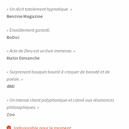
« Un récit totalement hypnotique. »
Benzine Magazine
« Envoûtement garanti.
BoDoï
« Acte de Dieu est un livre immense. »
Matin Dimanche
« Surprenant bouquin bourré à craquer de beauté et de
poésie. »
dBD
« Un intense chant polyphonique et coloré aux résonances
philosophiques. »
Zoo
Indisponible pour le moment