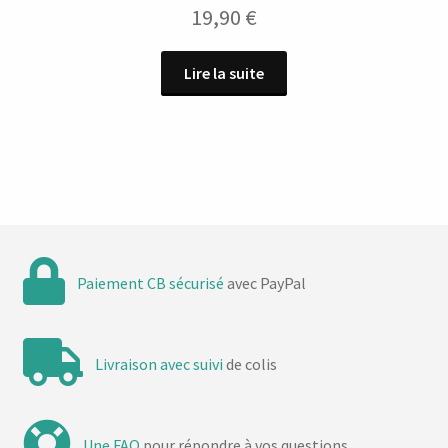
19,90
€
Lire la suite
Paiement CB sécurisé
avec PayPal
Livraison avec suivi
de colis
Une FAQ
pour répondre à vos questions