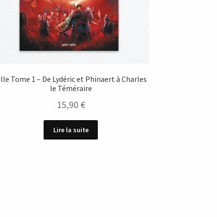
ille Tome 1 – De Lydéric et Phinaert à Charles
le Téméraire
15,90
€
Lire la suite