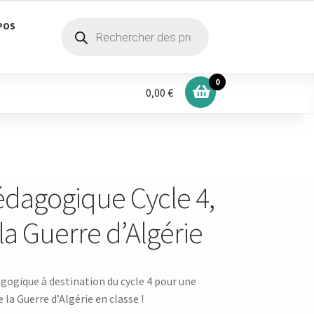
Recherche
POS
de
produits
0
0,00 €
agogique Cycle 4,
la Guerre d’Algérie
gique à destination du cycle 4 pour une
 la Guerre d’Algérie en classe !