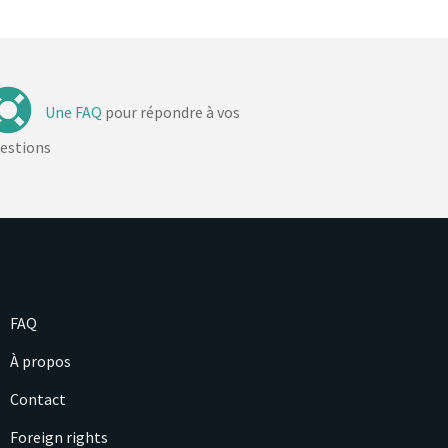
Une FAQ
pour répondre à vos
estions
FAQ
À propos
Contact
Foreign rights