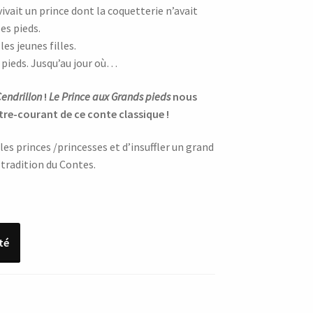
ivait un prince dont la coquetterie n’avait
es pieds.
les jeunes filles.
 pieds. Jusqu’au jour où…
endrillon
!
Le Prince aux Grands pieds
nous
tre-courant de ce conte classique !
les princes /princesses et d’insuffler un grand
tradition du Contes.
té