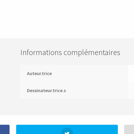
Informations complémentaires
Auteur.trice
Dessinateur.trice.s