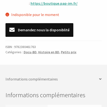
:
https://boutique.pap-im.fr/
Indisponible pour le moment
Demandez nous la disponiblité
ISBN :
9782380461763
Catégories :
Docu-BD
,
Histoire en BD
,
Petits prix
Informations complémentaires
Informations complémentaires