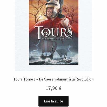
Tours Tome 1 – De Caesarodunum à la Révolution
17,90
€
Lire la suite