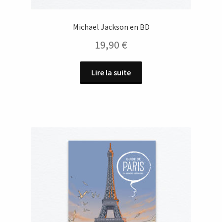
Michael Jackson en BD
19,90
€
Lire la suite