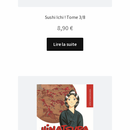
Sushi Ichi ! Tome 3/8
8,90
€
Lire la suite