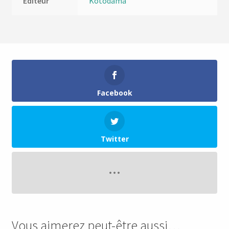
Editeur
Kotodama
Facebook
Twitter
Vous aimerez peut-être aussi…