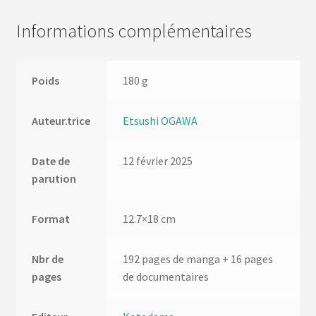
Informations complémentaires
Poids
180 g
Auteur.trice
Etsushi OGAWA
Date de
12 février 2025
parution
Format
12.7×18 cm
Nbr de
192 pages de manga + 16 pages
pages
de documentaires