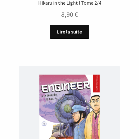
Hikaru in the Light ! Tome 2/4
8,90
€
Lire la suite