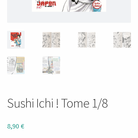
Sushi Ichi ! Tome 1/8
8,90
€