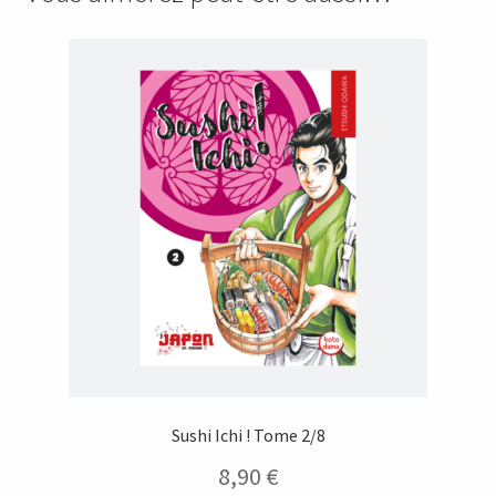
Sushi Ichi ! Tome 2/8
8,90
€