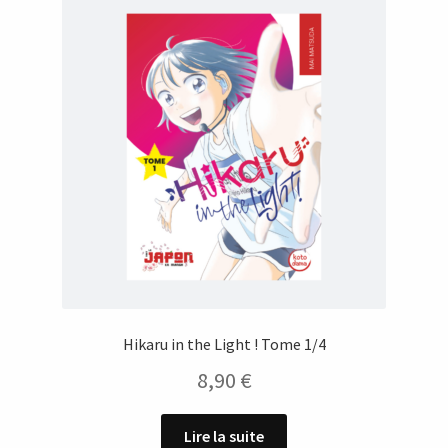
Hikaru in the Light ! Tome 1/4
8,90
€
Lire la suite