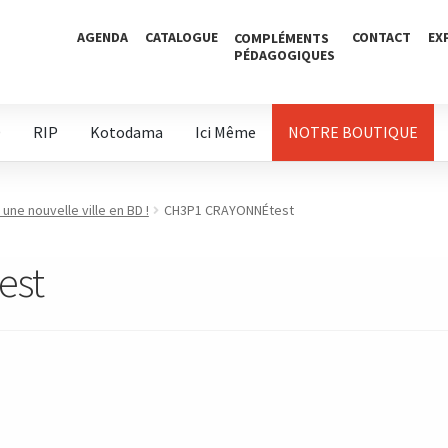
AGENDA
CATALOGUE
CONTACT
EX
COMPLÉMENTS
PÉDAGOGIQUES
D
RIP
Kotodama
Ici Même
NOTRE BOUTIQUE
une nouvelle ville en BD !
CH3P1 CRAYONNÉtest
est