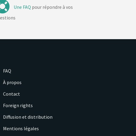
Une FAQ
pour répondre à vos
estions
FAQ
À propos
Contact
Foreign rights
Diffusion et distribution
Mentions légales