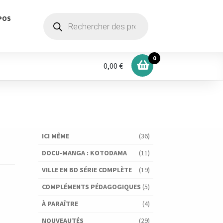
Recherche
POS
de
produits
0
0,00 €
ICI MÊME
(36)
DOCU-MANGA : KOTODAMA
(11)
VILLE EN BD SÉRIE COMPLÈTE
(19)
COMPLÉMENTS PÉDAGOGIQUES
(5)
À PARAÎTRE
(4)
NOUVEAUTÉS
(29)