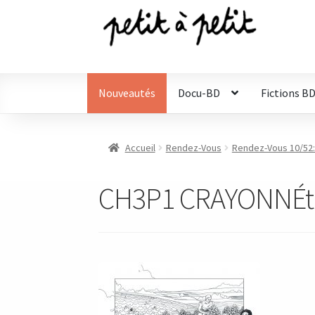
Aller
Aller
à
au
la
contenu
navigation
Nouveautés
Docu-BD
Fictions B
Accueil
Rendez-Vous
Rendez-Vous 10/52: 
CH3P1 CRAYONNÉt