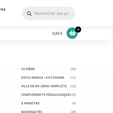
Recherche
POS
de
produits
0
0,00 €
ICI MÊME
(36)
DOCU-MANGA : KOTODAMA
(11)
VILLE EN BD SÉRIE COMPLÈTE
(19)
COMPLÉMENTS PÉDAGOGIQUES
(5)
À PARAÎTRE
(4)
NOUVEAUTÉS
(29)