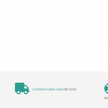
Livraison avec suivi
de colis
qu