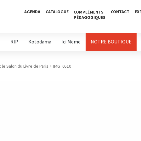
AGENDA
CATALOGUE
CONTACT
EX
COMPLÉMENTS
PÉDAGOGIQUES
D
RIP
Kotodama
Ici Même
NOTRE BOUTIQUE
 le Salon du Livre de Paris
IMG_0510