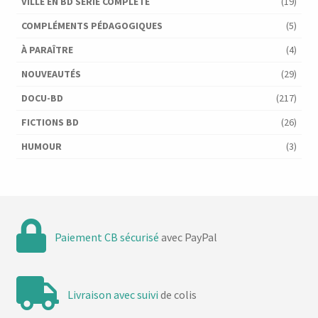
VILLE EN BD SÉRIE COMPLÈTE
(19)
COMPLÉMENTS PÉDAGOGIQUES
(5)
À PARAÎTRE
(4)
NOUVEAUTÉS
(29)
DOCU-BD
(217)
FICTIONS BD
(26)
HUMOUR
(3)
Paiement CB sécurisé
avec PayPal
Livraison avec suivi
de colis