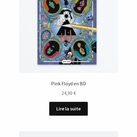
Pink Floyd en BD
24,90
€
Lire la suite