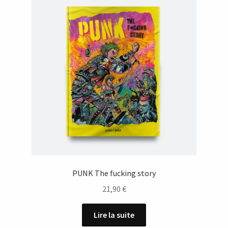
PUNK The fucking story
21,90
€
Lire la suite