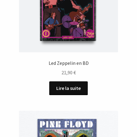
Led Zeppelin en BD
21,90
€
Lire la suite