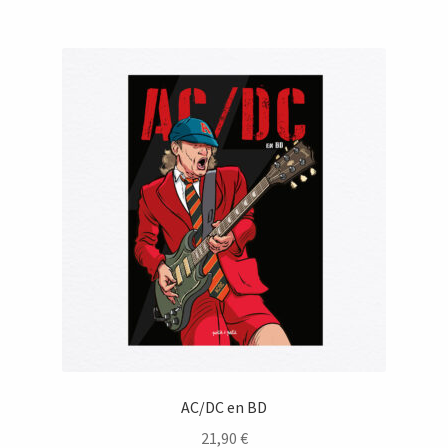
AC/DC en BD
21,90
€