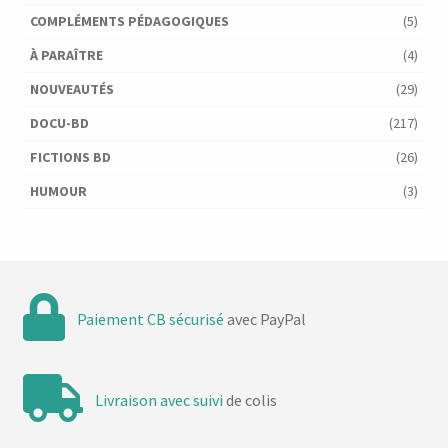
COMPLÉMENTS PÉDAGOGIQUES
(5)
À PARAÎTRE
(4)
NOUVEAUTÉS
(29)
DOCU-BD
(217)
FICTIONS BD
(26)
HUMOUR
(3)
Paiement CB sécurisé
avec PayPal
Livraison avec suivi
de colis