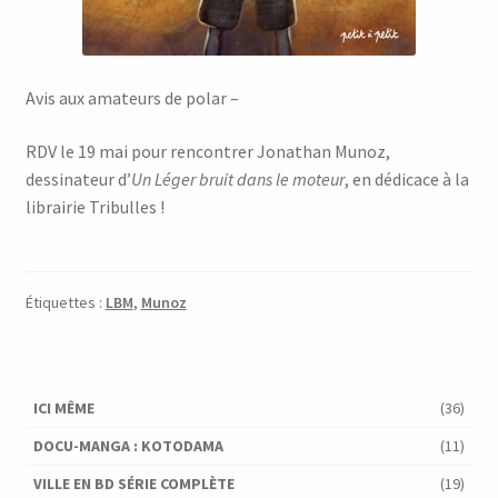
Avis aux amateurs de polar –
RDV le 19 mai pour rencontrer Jonathan Munoz,
dessinateur d’
Un Léger bruit dans le moteur
, en dédicace à la
librairie Tribulles !
Étiquettes :
LBM
,
Munoz
ICI MÊME
(36)
DOCU-MANGA : KOTODAMA
(11)
VILLE EN BD SÉRIE COMPLÈTE
(19)