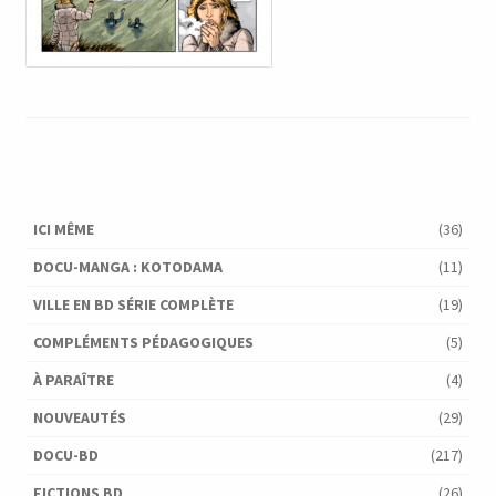
ICI MÊME
(36)
DOCU-MANGA : KOTODAMA
(11)
VILLE EN BD SÉRIE COMPLÈTE
(19)
COMPLÉMENTS PÉDAGOGIQUES
(5)
À PARAÎTRE
(4)
NOUVEAUTÉS
(29)
DOCU-BD
(217)
FICTIONS BD
(26)