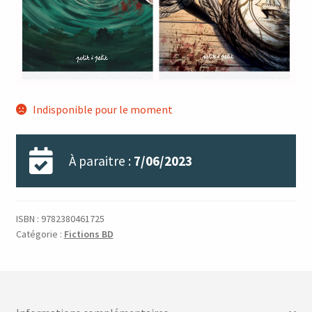
Indisponible pour le moment
À paraitre :
7/06/2023
ISBN :
9782380461725
Catégorie :
Fictions BD