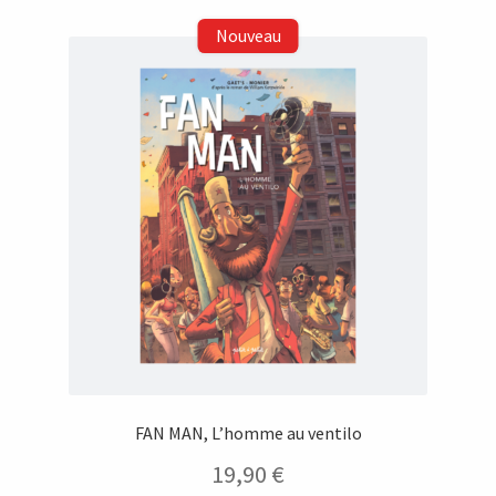
14,90 €.
9,00 €.
FAN MAN, L’homme au ventilo
19,90
€