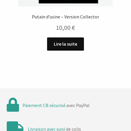
Putain d’usine – Version Collector
10,00
€
Lire la suite
Paiement CB sécurisé
avec PayPal
Livraison avec suivi
de colis