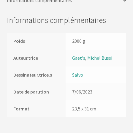
Informations complémentaires
Informations complémentaires
Poids
2000 g
Auteur.trice
Gaet's
,
Michel Bussi
Dessinateur.trice.s
Salvo
Date de parution
7/06/2023
Format
23,5 x 31 cm