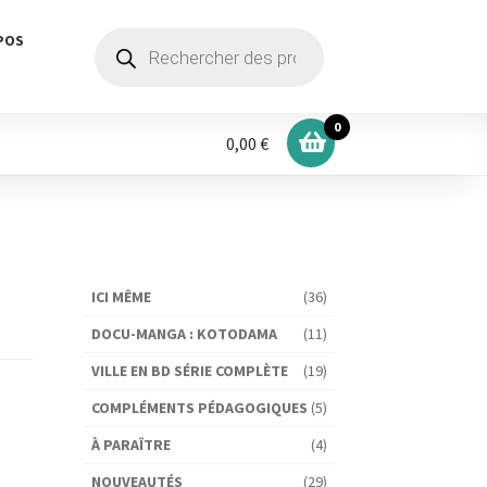
Recherche
POS
de
produits
0
0,00 €
ICI MÊME
(36)
DOCU-MANGA : KOTODAMA
(11)
VILLE EN BD SÉRIE COMPLÈTE
(19)
COMPLÉMENTS PÉDAGOGIQUES
(5)
À PARAÎTRE
(4)
NOUVEAUTÉS
(29)