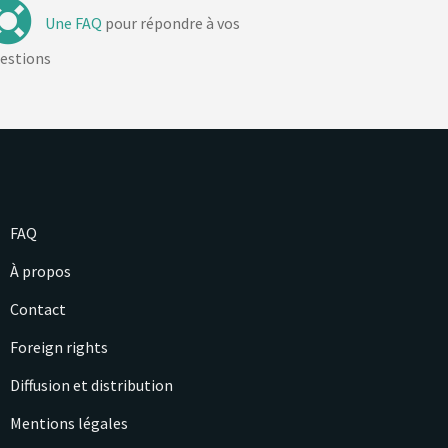
Une FAQ
pour répondre à vos
estions
FAQ
À propos
Contact
Foreign rights
Diffusion et distribution
Mentions légales