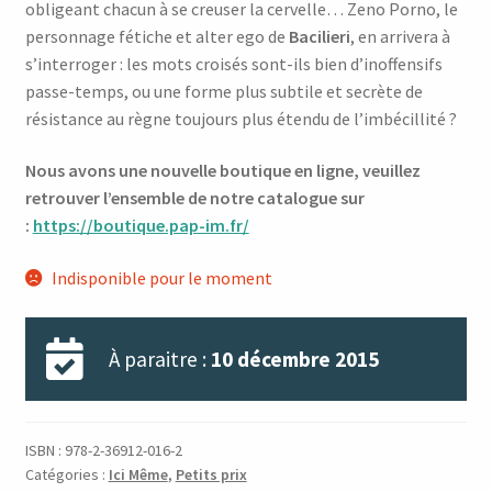
obligeant chacun à se creuser la cervelle… Zeno Porno, le
personnage fétiche et alter ego de
Bacilieri
, en arrivera à
s’interroger : les mots croisés sont-ils bien d’inoffensifs
passe-temps, ou une forme plus subtile et secrète de
résistance au règne toujours plus étendu de l’imbécillité ?
Nous avons une nouvelle boutique en ligne, veuillez
retrouver l’ensemble de notre catalogue sur
:
https://boutique.pap-im.fr/
Indisponible pour le moment
À paraitre :
10 décembre 2015
ISBN :
978-2-36912-016-2
Catégories :
Ici Même
,
Petits prix