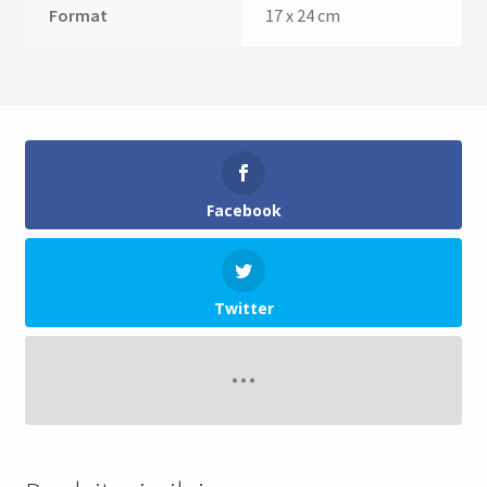
Format
17 x 24 cm
Facebook
Twitter