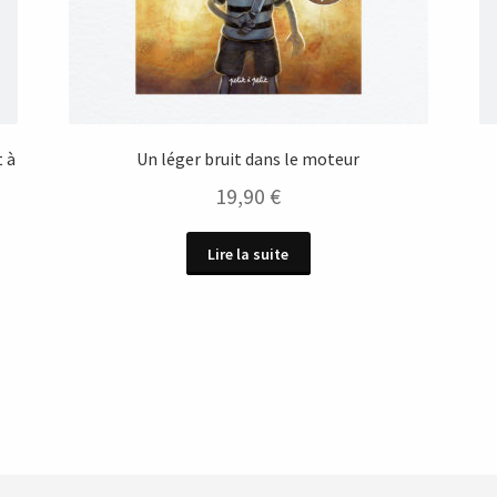
t à
Un léger bruit dans le moteur
19,90
€
Lire la suite