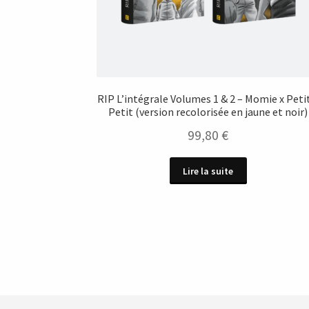
RIP L’intégrale Volumes 1 & 2 – Momie x Peti
Petit (version recolorisée en jaune et noir)
99,80
€
Lire la suite