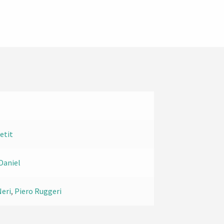
Petit
Daniel
Neri
,
Piero Ruggeri