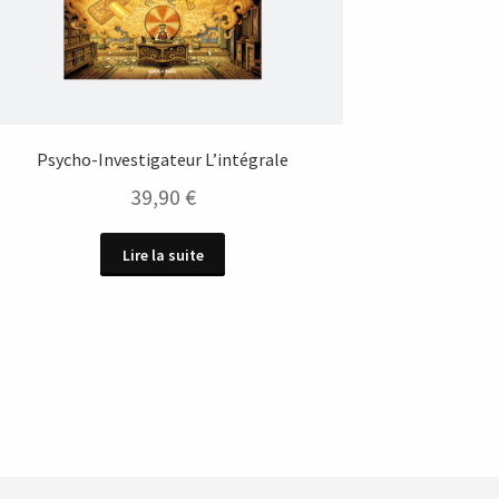
Psycho-Investigateur L’intégrale
39,90
€
Lire la suite