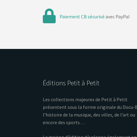
Paiement CB sécurisé
avec PayPal
Éditions Petit à Petit
Les collections majeures de Petit à Petit
présentent sous la forme originale du Docu-
l’histoire de la musique, des villes, de l’art ou
encore des sports…
La maison d’édition développe également en