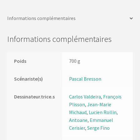
Informations complémentaires
Informations complémentaires
Poids
700 g
Scénariste(s)
Pascal Bresson
Dessinateur.trice.s
Carlos Valdeira
,
François
Plisson
,
Jean-Marie
Michaud
,
Lucien Rollin
,
Antoane
,
Emmanuel
Cerisier
,
Serge Fino