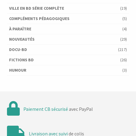
VILLE EN BD SÉRIE COMPLÈTE
(19)
COMPLÉMENTS PÉDAGOGIQUES
(5)
À PARAÎTRE
(4)
NOUVEAUTÉS
(29)
DOCU-BD
(217)
FICTIONS BD
(26)
HUMOUR
(3)
Paiement CB sécurisé
avec PayPal
Livraison avec suivi
de colis