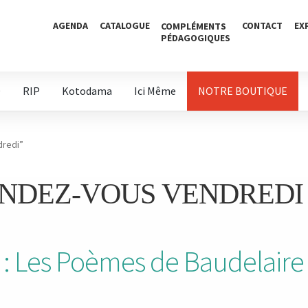
AGENDA
CATALOGUE
CONTACT
EX
COMPLÉMENTS
PÉDAGOGIQUES
D
RIP
Kotodama
Ici Même
NOTRE BOUTIQUE
dredi”
NDEZ-VOUS VENDREDI
: Les Poèmes de Baudelaire