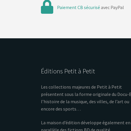
Paiement CB sécurisé
avec PayPal
Éditions Petit à Petit
Les collections majeures de Petit à Petit
présentent sous la forme originale du Docu-
l’histoire de la musique, des villes, de l’art ou
encore des sports…
La maison d’édition développe également en
parallèle des fictions BD de qualité.