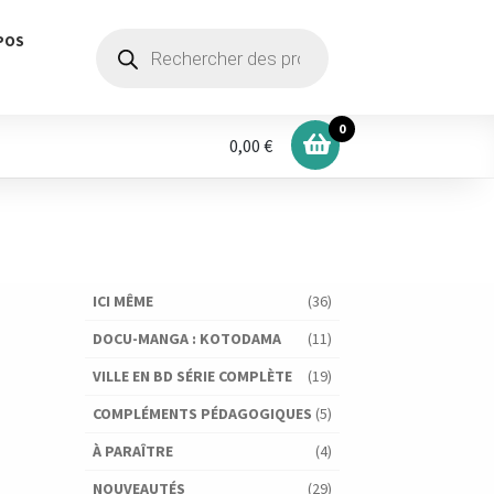
Recherche
POS
de
produits
0
0,00 €
ICI MÊME
(36)
DOCU-MANGA : KOTODAMA
(11)
VILLE EN BD SÉRIE COMPLÈTE
(19)
COMPLÉMENTS PÉDAGOGIQUES
(5)
À PARAÎTRE
(4)
NOUVEAUTÉS
(29)